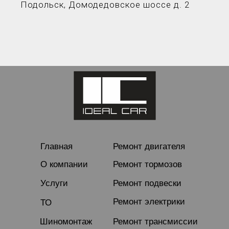
Подольск, Домодедовское шоссе д. 2
Главная
Ремонт двигателя
О компании
Ремонт тормозов
Услуги
Ремонт подвески
Ремонт электрики
ТО
Шиномонтаж
Ремонт трансмиссии