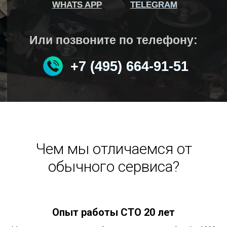
WHATS APP
WHATS APP
TELEGRAM
TELEGRAM
Или позвоните по телефону:
+7 (495) 664-91-51
+7 (495) 664-91-51
Чем мы отличаемся от
обычного сервиса?
Опыт работы СТО 20 лет