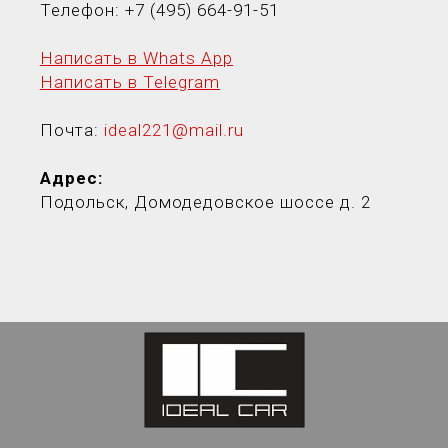
Телефон:
+7 (495) 664-91-5
1
Написать в Whats App
Написать в Telegram
Почта:
ideal221@mail.ru
Адрес:
Подольск, Домодедовское шоссе д. 2