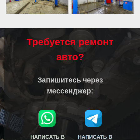
Требуется ремонт
авто?
Запишитесь через
мессенджер:
НАПИСАТЬ В
НАПИСАТЬ В
НАПИСАТЬ В
НАПИСАТЬ В