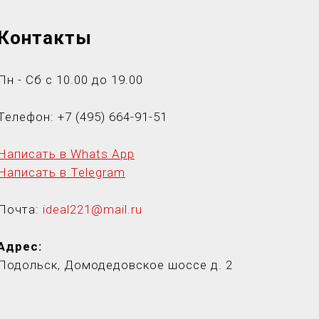
Контакты
Пн - Сб с 10.00 до 19.00
Телефон:
+7 (495) 664-91-5
1
Написать в Whats App
Написать в Telegram
Почта:
ideal221@mail.ru
Адрес:
Подольск, Домодедовское шоссе д. 2