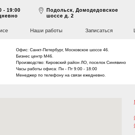
0 - 19:00
Подольск, Домодедовское
дневно
шоссе д. 2
исе
Наши работы
Записаться
Офис: Санкт-Петербург, Московское шоссе 46.
Бизнес центр М46.
Производство: Кировский район ЛО, поселок Синявино
Часы работы офиса: Пн - Пт 9:00 - 18:00
Менеджер по телефону на связи ежедневно.