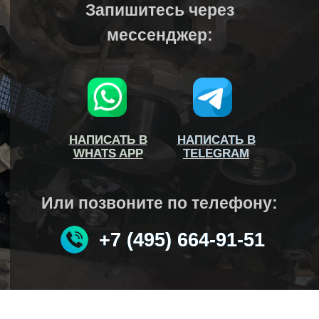
Запишитесь через
мессенджер:
НАПИСАТЬ В
НАПИСАТЬ В
НАПИСАТЬ В
НАПИСАТЬ В
WHATS APP
WHATS APP
TELEGRAM
TELEGRAM
Или позвоните по телефону:
+7 (495) 664-91-51
+7 (495) 664-91-51