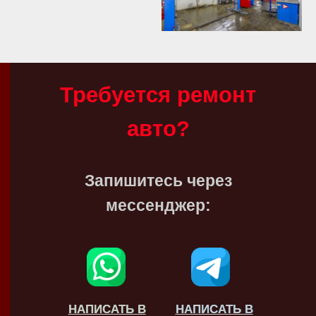
Требуется ремонт
авто?
Запишитесь через
мессенджер:
НАПИСАТЬ В
НАПИСАТЬ В
НАПИСАТЬ В
НАПИСАТЬ В