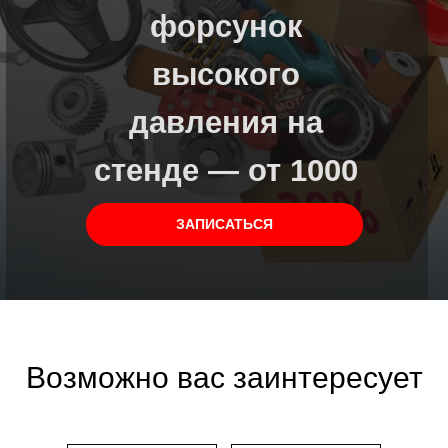
форсунок
высокого
давления на
стенде — от 10
00
рублей
за шт.
ЗАПИСАТЬСЯ
Возможно вас заинтересует