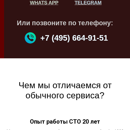
WHATS APP
WHATS APP
TELEGRAM
TELEGRAM
Или позвоните по телефону:
+7 (495) 664-91-51
+7 (495) 664-91-51
Чем мы отличаемся от
обычного сервиса?
Опыт работы СТО 20 лет