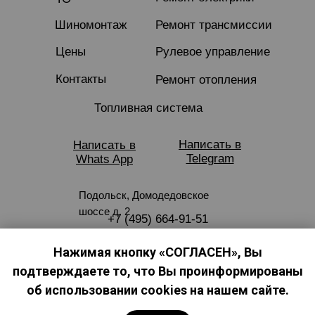
Шиномонтаж
Ремонт трансмиссии
Цены
Рулевое управление
Контакты
Ремонт отопления
Топливная система
Написать в
Написать в
Telegram
Whats App
Подольск, Домодедовское
шоссе д. 2
+7 (495) 664-91-51
ideal221@mail.ru
Нажимая кнопку «СОГЛАСЕН», Вы
подтверждаете то, что Вы проинформированы
© 2025 Идеальный автомобиль.
Все права защищены
об использовании cookies на нашем сайте.