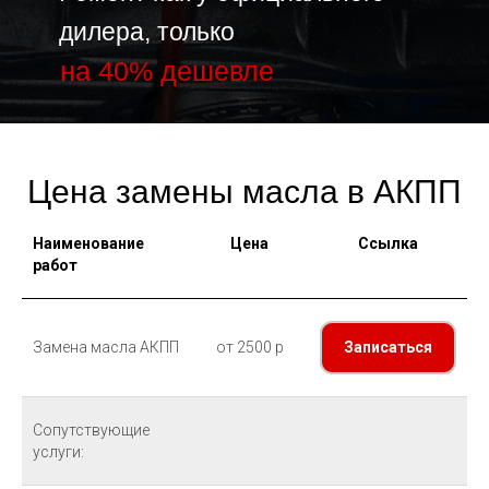
дилера, только
на 40% дешевле
Цена замены масла в АКПП
Наименование
Цена
Ссылка
работ
Замена масла АКПП
от 2500 р
Записаться
Сопутствующие
услуги: