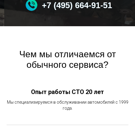
+7 (495) 664-91-51
+7 (495) 664-91-51
Чем мы отличаемся от
обычного сервиса?
Опыт работы СТО 20 лет
Мы специализируемся в обслуживании автомобилей с 1999
года.