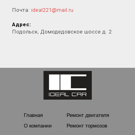
Почта:
ideal221@mail.ru
Адрес:
Подольск, Домодедовское шоссе д. 2
Главная
Ремонт двигателя
О компании
Ремонт тормозов