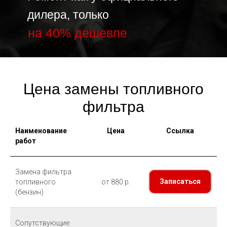
дилера, только
на 40% дешевле
Цена замены топливного
фильтра
Наименование
Цена
Ссылка
работ
Замена фильтра
Записаться
топливного
от 880 р.
(бензин)
Сопутствующие