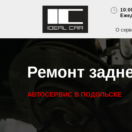
10:0
Еже
О серв
Ремонт задн
АВТОСЕРВИС В ПОДОЛЬСКЕ