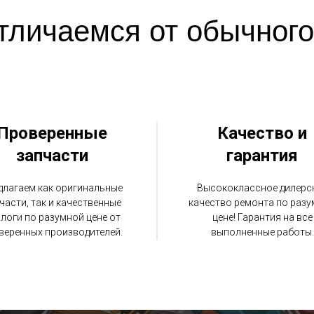
тличаемся от обычного
Проверенные
Качество и
запчасти
гарантия
длагаем как оригинальные
Высококлассное дилерс
части, так и качественные
качество ремонта по раз
логи по разумной цене от
цене! Гарантия на все
веренных производителей.
выполненные работы.