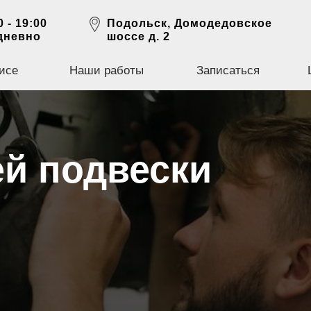
0 - 19:00
Подольск, Домодедовское
дневно
шоссе д. 2
исе
Наши работы
Записаться
ей подвески