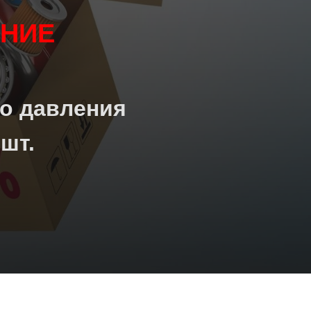
НИЕ
о давления
шт.