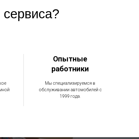
 сервиса?
Опытные
работники
кое
Мы специализируемся в
умной
обслуживании автомобилей с
1999 года.