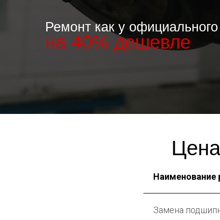
Ремонт как у официального
на 40% дешевле
Цена
Наименование 
Замена подшипн