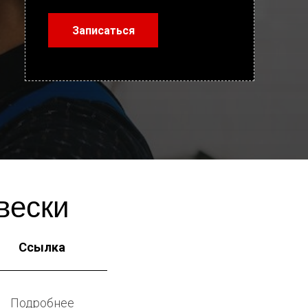
Записаться
вески
Ссылка
Подробнее